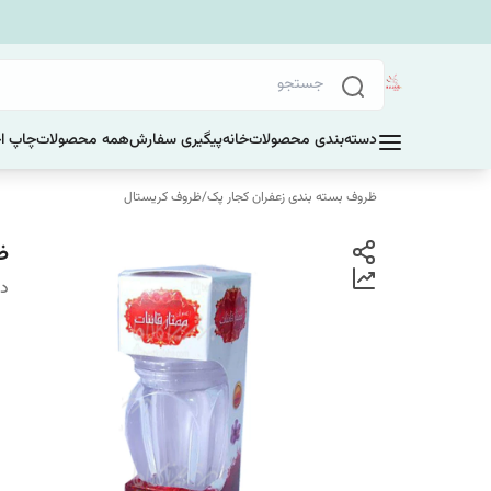
دسته‌بندی محصولات
خانه
پیگیری سفارش
همه محصولات
چاپ ا
ظروف بسته بندی زعفران کجار پک
/
ظروف کریستال
ظ
دس