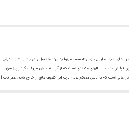
 های شیک و ارزان تری ارائه شود، میتوانید این محصول را در باکس های مقوایی 
ر طرفدار بوده که سالهای متمادی است که از آنها به عنوان ظروف نگهداری زعفران ا
یار عالی است که به دلیل محکم بودن درب این ظروف مانع از خارج شدن عطر ناب آ