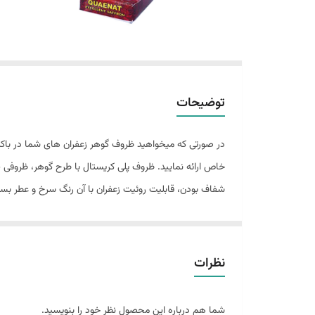
توضیحات
در صورتی که میخواهید ظروف گوهر زعفران های شما در باکس
خاص ارائه نمایید. ظروف پلی کریستال با طرح گوهر، ظروفی پ
شفاف بودن، قابلیت روئیت زعفران با آن رنگ سرخ و عطر بس
(یک گرمی) گوهر کوچک (2 گرمی) گوهر متوسط (یک مثقالی) گوهر بزرگ(2مثقالی)
نظرات
شما هم درباره این محصول نظر خود را بنویسید.