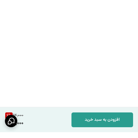
6
%
64,000
افزودن به سبد خرید
60,000