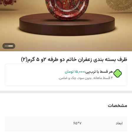
ظرف بسته بندی زعفران خاتم دو طرفه 2و 5 گرم(2)
هر قسط با ترب‌پی:
۱۵٬۰۰۰
تومان
۴ قسط ماهانه. بدون سود، چک و ضامن.
مشخصات
ابعاد
7*65