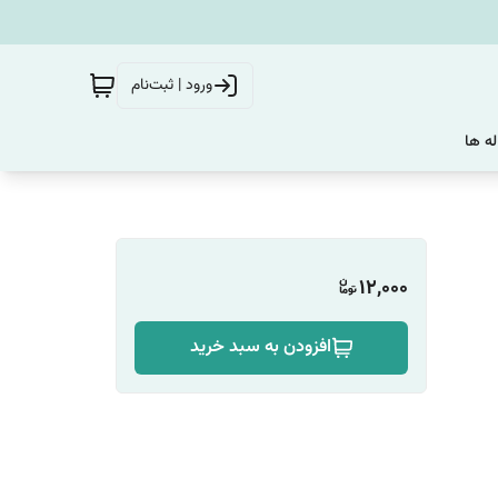
ورود | ثبت‌نام
له ها
12,000
افزودن به سبد خرید