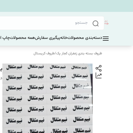
دسته‌بندی محصولات
خانه
پیگیری سفارش
همه محصولات
چاپ ا
ظروف بسته بندی زعفران کجار پک
/
ظروف کریستال
بر
دس