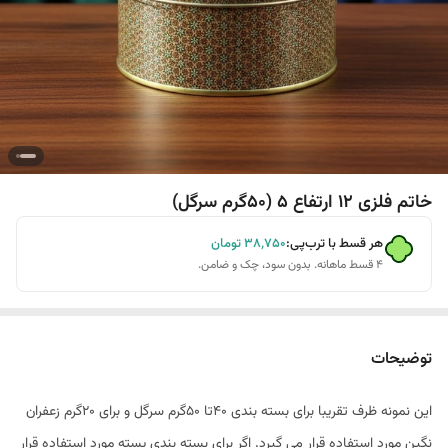
خاتم فلزی 12 ارتفاع 5 (50گرم سرگل)
هر قسط با ترب‌پی:
۳۸٬۷۵۰
تومان
۴ قسط ماهانه. بدون سود، چک و ضامن.
توضیحات
این نمونه ظرف تقریبا برای بسته بندی 40تا 50گرم سرگل و برای 20گرم زعفران
نگین مورد استفاده قرار می گیرد. اگر برای بسته بندی پسته مورد استفاده قرار