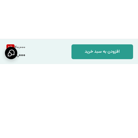
5
%
40,000
افزودن به سبد خرید
38,000
برگشت به بالا