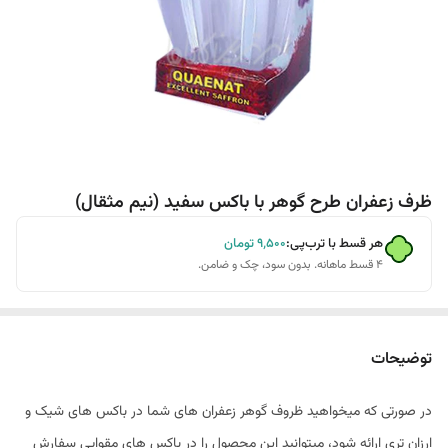
ظرف زعفران طرح گوهر با باکس سفید (نیم مثقال)
هر قسط با ترب‌پی:
۹٬۵۰۰
تومان
۴ قسط ماهانه. بدون سود، چک و ضامن.
توضیحات
در صورتی که میخواهید ظروف گوهر زعفران های شما در باکس های شیک و
ارزان تری ارائه شود، میتوانید این محصول را در باکس های مقوایی سفارش