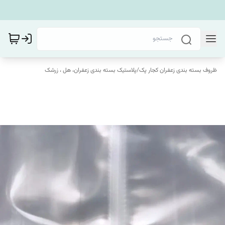
ظروف بسته بندی زعفران کجار پک
/
پلاستیک بسته بندی زعفران، هل ، زرشک