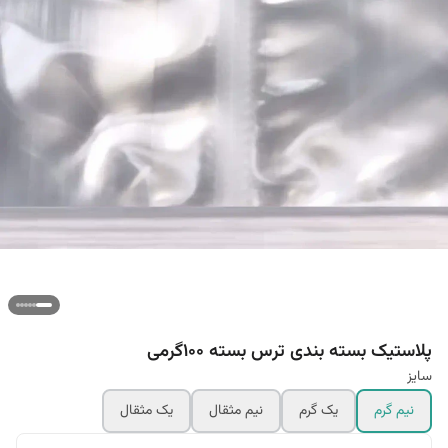
پلاستیک بسته بندی ترس بسته 100گرمی
سایز
نیم گرم
یک گرم
نیم مثقال
یک مثقال