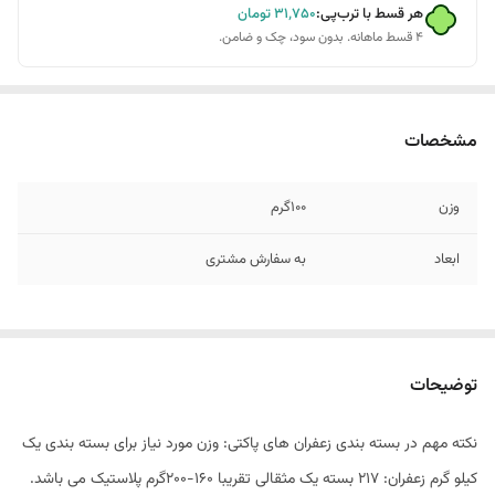
هر قسط با ترب‌پی:
۳۱٬۷۵۰
تومان
۴ قسط ماهانه. بدون سود، چک و ضامن.
مشخصات
وزن
100گرم
ابعاد
به سفارش مشتری
توضیحات
نکته مهم در بسته بندی زعفران های پاکتی: وزن مورد نیاز برای بسته بندی یک
کیلو گرم زعفران: 217 بسته یک مثقالی تقریبا 160-200گرم پلاستیک می باشد.