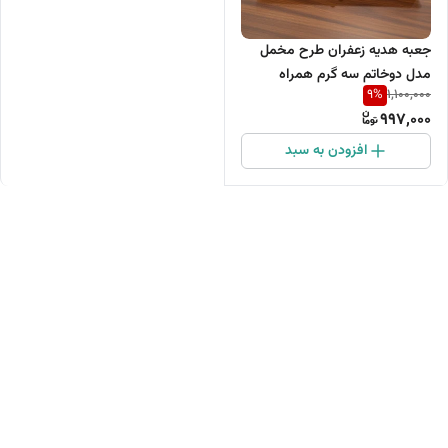
جعبه هدیه زعفران طرح مخمل
مدل دوخاتم سه گرم همراه
9
%
1,100,000
997,000
افزودن به سبد