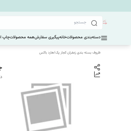
دسته‌بندی محصولات
خانه
پیگیری سفارش
همه محصولات
چاپ ا
ظروف بسته بندی زعفران کجار پک
/
هارد باکس
جع
دس