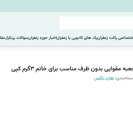
ختصاصی پاکت زعفران
پک های کادویی با زعفران
اخبار حوزه زعفران
سوالات پرتکرار
مقا
به مقوایی بدون ظرف مناسب برای خاتم 3گرم کپی
ته‌بندی
:
هارد باکس