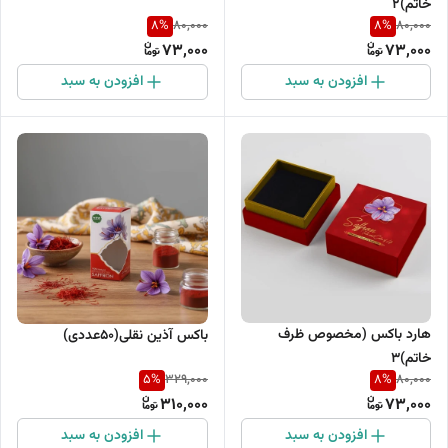
خاتم)2
8
%
8
%
80,000
80,000
73,000
73,000
افزودن به سبد
افزودن به سبد
هارد باکس (مخصوص ظرف
باکس آذین نقلی(50عددی)
خاتم)3
5
%
8
%
329,000
80,000
310,000
73,000
افزودن به سبد
افزودن به سبد