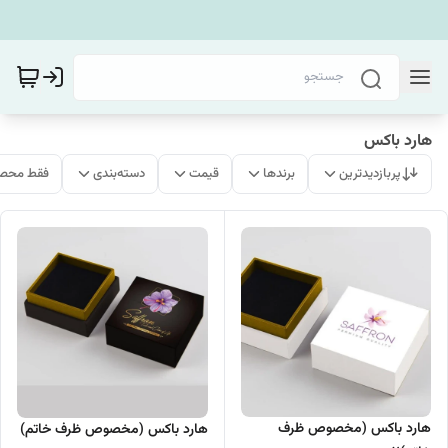
هارد باکس
پربازدیدترین
برندها
قیمت
دسته‌بندی
فقط محصو
هارد باکس (مخصوص ظرف
هارد باکس (مخصوص ظرف خاتم)