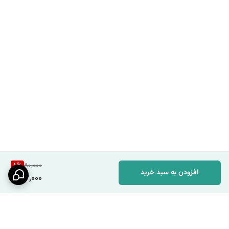
8
%
80,000
افزودن به سبد خرید
73,000