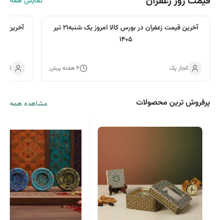
قیمت روز زعفران
نمایش همه
آخرین قیمت زعفران در بورس کالا ​امروز یک شنبه21 تیر
آخرین قیمت 
۱۴۰۵
کجار پک
۴ هفته پیش
کجار
پرفروش ترین محصولات
مشاهده همه