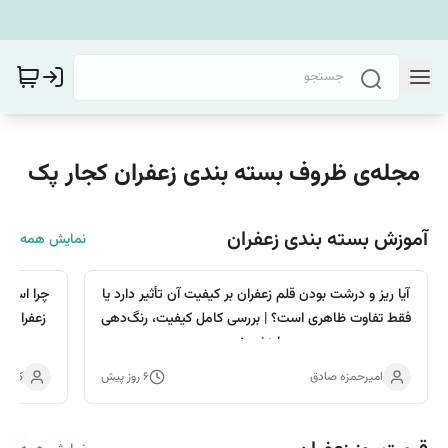
مجله‌ی ظروف بسته بندی زعفران کجار پک
آموزش بسته بندی زعفران
نمایش همه
آیا ریز و درشت بودن قلم زعفران بر کیفیت آن تأثیر دارد یا
چرا استفا
فقط تفاوت ظاهری است؟ | بررسی کامل کیفیت، رنگ‌دهی
و ارزش خرید
امیرحمزه صادق
۶ روز پیش
کجار