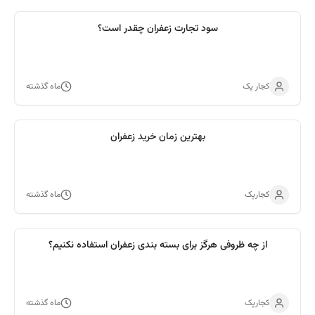
سود تجارت زعفران چقدر است؟
کجار پک
ماه گذشته
بهترین زمان خرید زعفران
کجارپک
ماه گذشته
از چه ظروفی هرگز برای بسته بندی زعفران استفاده نکنیم؟
کجارپک
ماه گذشته