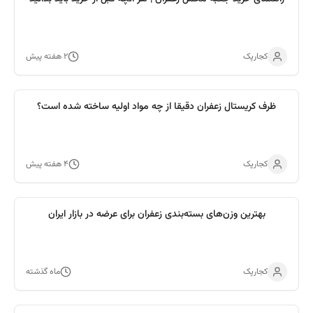
کجارپک
۲ هفته پیش
ظرف کریستال زعفران دقیقا از چه مواد اولیه ساخته شده است؟
کجارپک
۴ هفته پیش
بهترین وزن‌های بسته‌بندی زعفران برای عرضه در بازار ایران
کجارپک
ماه گذشته