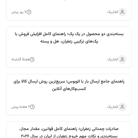
محصول
کجارپک
۷ روز پیش
بسته‌بندی دو محصول در یک پک؛ راهنمای کامل افزایش فروش با
پک‌های ترکیبی زعفران، هل و پسته
کجارپک
هفتهٔ گذشته
راهنمای جامع ارسال بار با اتوبوس؛ سریع‌ترین روش ارسال کالا برای
کسب‌وکارهای آنلاین
کجارپک
۲ هفته پیش
صادرات چمدانی زعفران؛ راهنمای کامل قوانین، مقدار مجاز،
بسته‌بندی و نکات مهم خروج زعفران از ایران در سال ۲۰۲۶