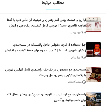
مطالب مرتبط
آیا ریز و درشت بودن قلم زعفران بر کیفیت آن تأثیر دارد یا فقط
تفاوت ظاهری است؟ | بررسی کامل کیفیت، رنگ‌دهی و ارزش
خرید
۵ روز پیش
چرا استفاده از کارت مقوایی داخل پلاستیک در بسته‌بندی
زعفران ضروری است؟ | 4 مزیت مهم برای حفظ کیفیت و افزایش
ارزش محصول
۶ روز پیش
بسته‌بندی دو محصول در یک پک؛ راهنمای کامل افزایش فروش
با پک‌های ترکیبی زعفران، هل و پسته
هفتهٔ گذشته
راهنمای جامع ارسال بار با اتوبوس؛ سریع‌ترین روش ارسال کالا
برای کسب‌وکارهای آنلاین