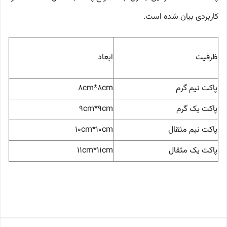
کاربردی بیان شده است.
ظرفیت
ابعاد
پاکت نیم گرم
8cm*8cm
پاکت یک گرم
9cm*9cm
پاکت نیم مثقال
10cm*10cm
پاکت یک مثقال
11cm*11cm