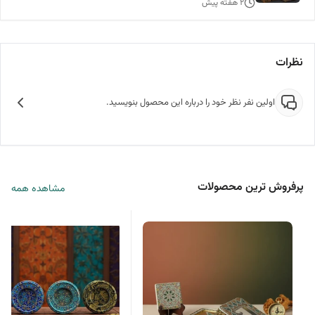
۲ هفته پیش
نظرات
اولین نفر نظر خود را درباره این محصول بنویسید.
پرفروش ترین محصولات
مشاهده همه