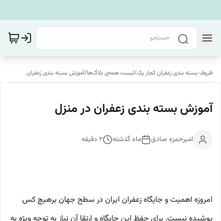
ظروف بسته بندی زعفران کجار پک
/
لیست همه‌ی بلاگ‌ها
/
آموزش بسته بندی زعفران
آموزش بسته بندی زعفران در منزل
امیرحمزه صادق
ماه گذشته
2
دقیقه
امروزه اهمیت و جایگاه زعفران ایران در سطح جهان برهیچ کس
پوشیده نیست. برای حفظ این جایگاه و ارتقا آن نیاز به توجه ویژه به