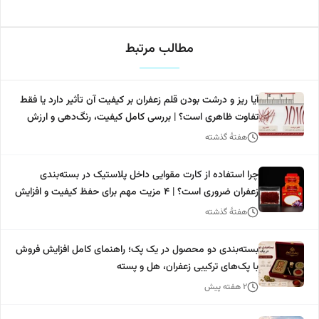
مطالب مرتبط
آیا ریز و درشت بودن قلم زعفران بر کیفیت آن تأثیر دارد یا فقط
تفاوت ظاهری است؟ | بررسی کامل کیفیت، رنگ‌دهی و ارزش
خرید
هفتهٔ گذشته
چرا استفاده از کارت مقوایی داخل پلاستیک در بسته‌بندی
زعفران ضروری است؟ | 4 مزیت مهم برای حفظ کیفیت و افزایش
ارزش محصول
هفتهٔ گذشته
بسته‌بندی دو محصول در یک پک؛ راهنمای کامل افزایش فروش
با پک‌های ترکیبی زعفران، هل و پسته
۲ هفته پیش